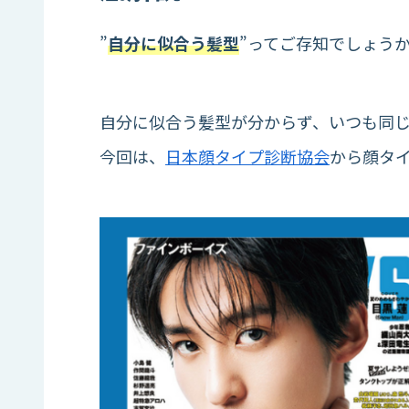
”
自分に似合う髪型
”ってご存知でしょう
自分に似合う髪型が分からず、いつも同
今回は、
日本顔タイプ診断協会
から顔タ