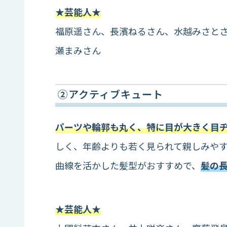
★芸能人★
福原遥さん、長濱ねるさん、水越みさと
瀬まみさん
②アクティブキュート
パーツや輪郭も丸く、特に目が大きく目
しく、年齢よりも若く見られて親しみや
曲線を活かした髪型がおすすめで、
髪の
★芸能人★