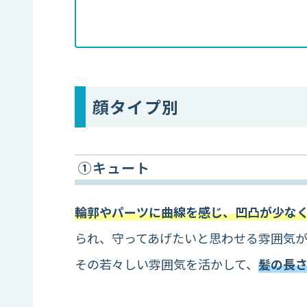
顔タイプ別
①キュート
輪郭やパーツに曲線を感じ、凹凸が少な
られ、守ってあげたいと思わせる雰囲気
その若々しい雰囲気を活かして、
髪の長