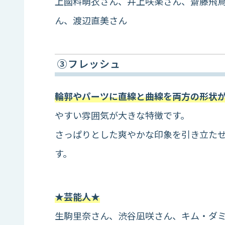
上國料萌衣さん、井上咲楽さん、齋藤飛
ん、渡辺直美さん
③フレッシュ
輪郭やパーツに直線と曲線を両方の形状
やすい雰囲気が大きな特徴です。
さっぱりとした爽やかな印象を引き立た
す。
★芸能人★
生駒里奈さん、渋谷凪咲さん、キム・ダ