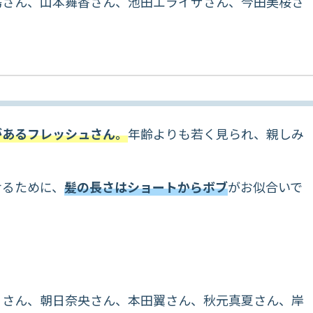
鳥さん、山本舞香さん、池田エライザさん、今田美桜さ
があるフレッシュさん。
年齢よりも若く見られ、親しみ
せるために、
髪の長さはショートからボブ
がお似合いで
ミさん、朝日奈央さん、本田翼さん、秋元真夏さん、岸