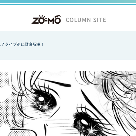
れ？タイプ別に徹底解説！