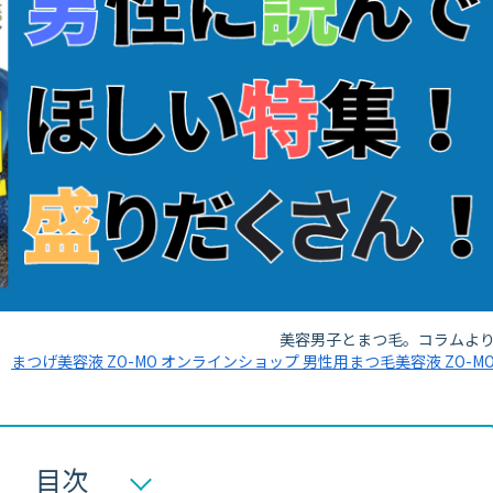
美容男子とまつ毛。コラムよ
まつげ美容液 ZO-MO オンラインショップ 男性用まつ毛美容液 ZO-M
目次