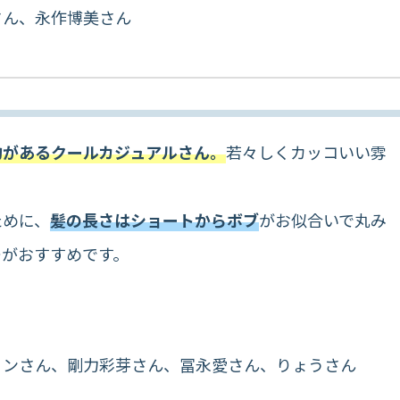
さん、永作博美さん
的があるクールカジュアルさん。
若々しくカッコいい雰
ために、
髪の長さはショートからボブ
がお似合いで丸み
ーがおすすめです。
ヨンさん、剛力彩芽さん、冨永愛さん、りょうさん