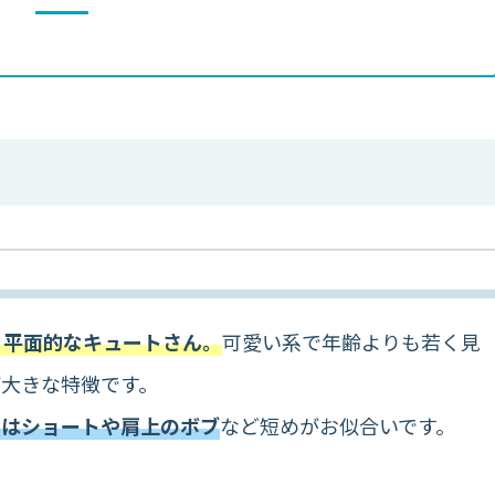
く平面的なキュートさん。
可愛い系で年齢よりも若く見
が大きな特徴です。
さはショートや肩上のボブ
など短めがお似合いです。