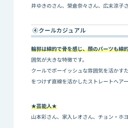
井ゆきのさん、榮倉奈々さん、広末涼子
④クールカジュアル
輪郭は線的で骨を感じ、顔のパーツも線
囲気が大きな特徴です。
クールでボーイッシュな雰囲気を活かす
をつけず直線を活かしたストレートヘア
★芸能人★
山本彩さん、家入レオさん、チョン・ホ