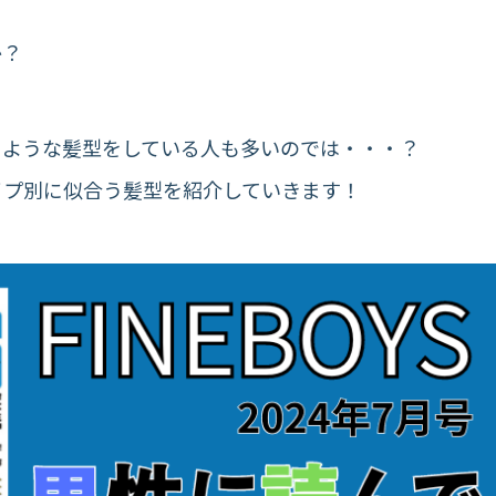
か？
じような髪型をしている人も多いのでは・・・？
イプ別に似合う髪型を紹介していきます！