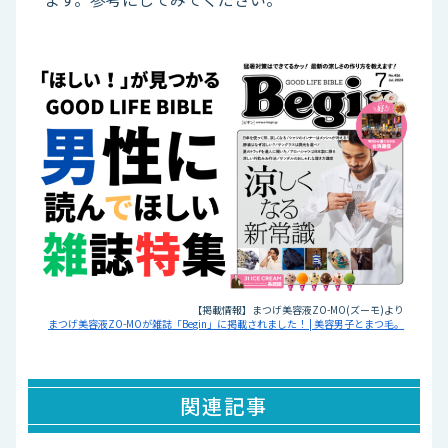
【掲載情報】まつげ美容液ZO-MO(ズーモ)より
まつげ美容液ZO-MOが雑誌「Begin」に掲載されました！ | 美容男子とまつ毛。
関連記事