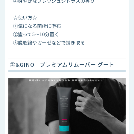
④爽やかなフレッシュシトラスの香り
☆使い方☆
①気になる箇所に塗布
②塗って5～10分置く
③脱脂綿やガーゼなどで拭き取る
②&GINO プレミアムリムーバー グート