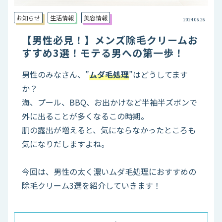
お知らせ
生活情報
美容情報
2024.06.26
【男性必見！】メンズ除毛クリームお
すすめ3選！モテる男への第一歩！
男性のみなさん、”
ムダ毛処理
”はどうしてます
か？
海、プール、BBQ、お出かけなど半袖半ズボンで
外に出ることが多くなるこの時期。
肌の露出が増えると、気にならなかったところも
気になりだしますよね。
今回は、男性の太く濃いムダ毛処理におすすめの
除毛クリーム3選を紹介していきます！